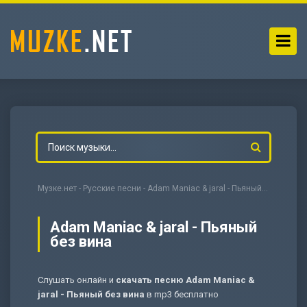
Музке.нет
-
Русские песни
- Adam Maniac & jaral - Пьяный без вина
Adam Maniac & jaral - Пьяный
без вина
-
Мольба
Слушать онлайн и
скачать песню Adam Maniac &
jaral - Пьяный без вина
в mp3 бесплатно