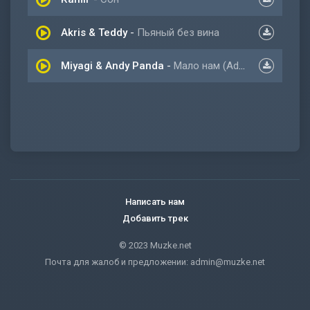
Akris & Teddy
-
Пьяный без вина
Miyagi & Andy Panda
-
Мало нам (Adam Maniac remix)
Написать нам
Добавить трек
© 2023 Muzke.net
Почта для жалоб и предложении:
admin@muzke.net