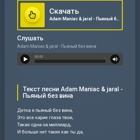
Скачать
Adam Maniac & jaral - Пьяный без вина
Слушать
Adam Maniac & jaral - Пьяный без вина
00:00
…
Текст песни Adam Maniac & jaral -
Пьяный без вина
Детка я пьяный без вина,
Это все карие глаза твои,
Такая одна на миллиард,
И больше нет таких как ты да,