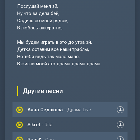
Послушай меня эй,
Ну что за дела бэй,
Садись со мной рядом,
В любовь аккуратно,
Мы будем играть в это до утра эй,
Детка оставим все наши траблы,
Но тебя ведь так мало мало,
В жизни моей это драма драма драма.
Другие песни
Анна Седокова
-
Драма Live
Sikret
-
Rita
Ramil'
-
Сон