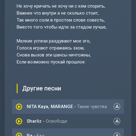
Не хочу кричать не хочу ни с кем спорить,
Важнее что внутри а не сколько стоит,
Так много соли в простом слове совесть,
Вместо того чтобы идти за стадом лучше,
Мелкие успехи раздувают мое эго,
Голоса играют отражаясь эхом,
Снова вызов эти шансы ничтожны,
Если возможно пускай прошлое.
Другие песни
NITA Kaya, MARANGE
-
Такие чувства
Sharliz
-
Освободи
Ra
-
Без