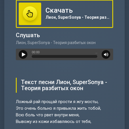
Скачать
Лион, SuperSonya - Теория разбитых окон
Слушать
Лион, SuperSonya - Теория разбитых окон
00:00
…
Текст песни Лион, SuperSonya -
Теория разбитых окон
Ложный рай прощай прости я жгу мосты,
Это очень больно я привыкла жить тобой,
Всю боль что рвет внутри меня,
Вывожу из кожи избавляюсь от тебя,