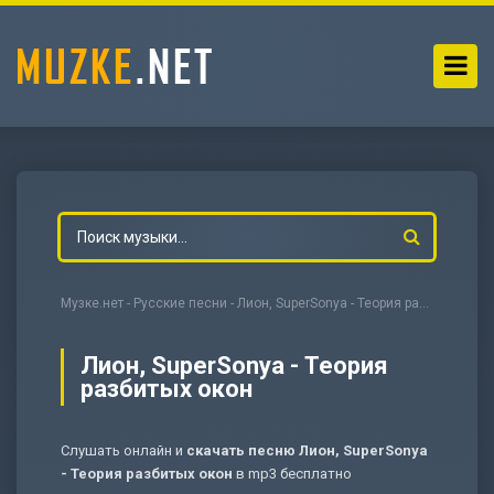
Музке.нет
-
Русские песни
- Лион, SuperSonya - Теория разбитых окон
Лион, SuperSonya - Теория
разбитых окон
-
Мольба
Слушать онлайн и
скачать песню Лион, SuperSonya
- Теория разбитых окон
в mp3 бесплатно