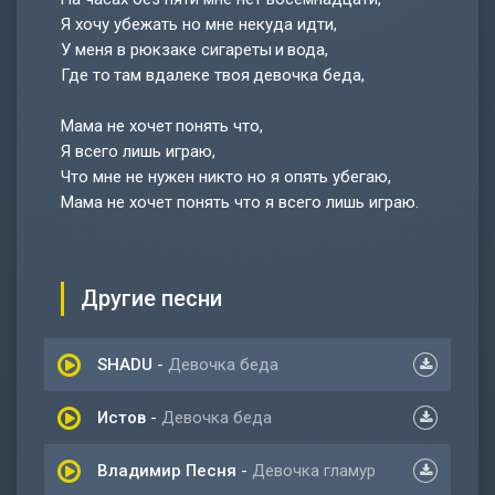
Я хочу убежать но мне некуда идти,
У меня в рюкзаке сигареты и вода,
Где то там вдалеке твоя девочка беда,
Мама не хочет понять что,
Я всего лишь играю,
Что мне не нужен никто но я опять убегаю,
Мама не хочет понять что я всего лишь играю.
Другие песни
SHADU
-
Девочка беда
Истов
-
Девочка беда
Владимир Песня
-
Девочка гламур