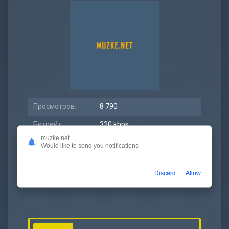
Просмотров:
8 790
Битрейт:
320 kbps
muzke.net
Размер:
7.39 МБ
Would like to send you notifications
Длительность:
3:13
Discard
Allow
Дата релиза:
03 июль 2021