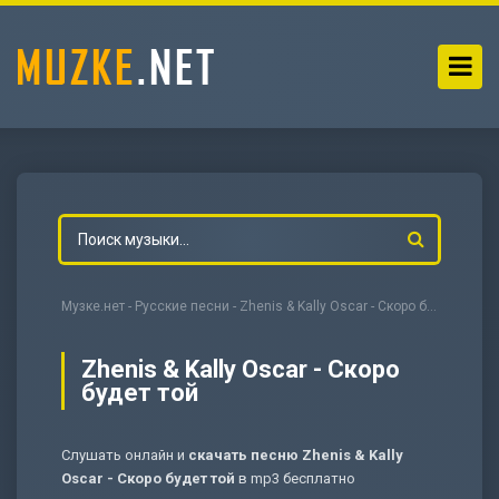
Музке.нет
-
Русские песни
- Zhenis & Kally Oscar - Скоро будет той
Zhenis & Kally Oscar - Скоро
будет той
-
Мольба
Слушать онлайн и
скачать песню Zhenis & Kally
Oscar - Скоро будет той
в mp3 бесплатно