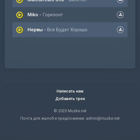
Miko
-
Горизонт
Нервы
-
Всё Будет Хорошо
Написать нам
Добавить трек
© 2023 Muzke.net
Почта для жалоб и предложении:
admin@muzke.net