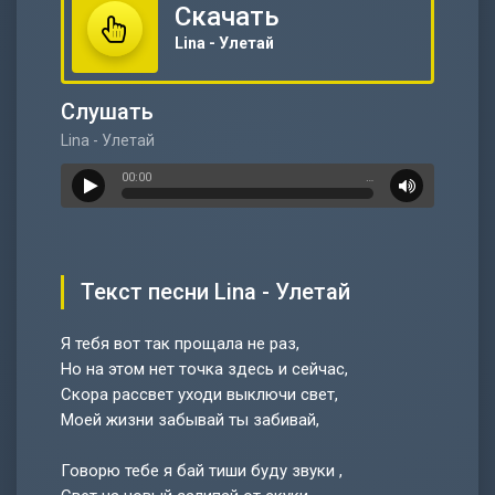
Скачать
Lina - Улетай
Слушать
Lina - Улетай
00:00
…
Текст песни Lina - Улетай
Я тебя вот так прощала не раз,
Но на этом нет точка здесь и сейчас,
Скора рассвет уходи выключи свет,
Моей жизни забывай ты забивай,
Говорю тебе я бай тиши буду звуки ,