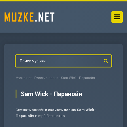
Музке.нет
-
Русские песни
- Sam Wick - Паранойя
Sam Wick - Паранойя
Слушать онлайн и
скачать песню Sam Wick -
-
Мольба
Паранойя
в mp3 бесплатно