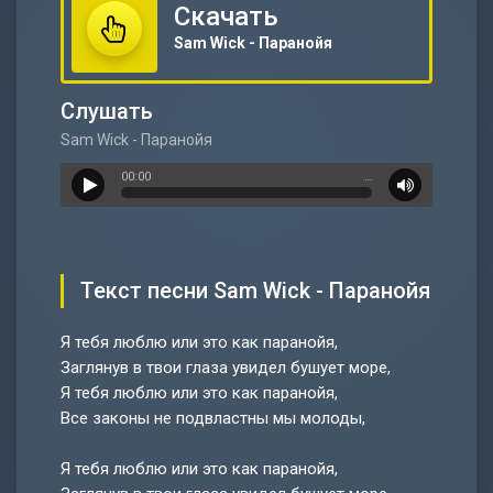
Скачать
Sam Wick - Паранойя
Слушать
Sam Wick - Паранойя
00:00
…
Текст песни Sam Wick - Паранойя
Я тебя люблю или это как паранойя,
Заглянув в твои глаза увидел бушует море,
Я тебя люблю или это как паранойя,
Все законы не подвластны мы молоды,
Я тебя люблю или это как паранойя,