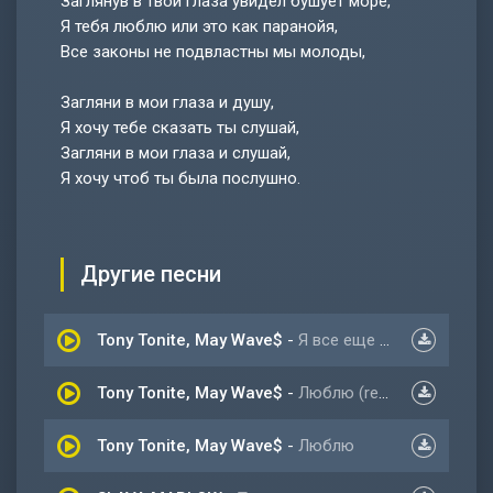
Заглянув в твои глаза увидел бушует море,
Я тебя люблю или это как паранойя,
Все законы не подвластны мы молоды,
Загляни в мои глаза и душу,
Я хочу тебе сказать ты слушай,
Загляни в мои глаза и слушай,
Я хочу чтоб ты была послушно.
Другие песни
Tony Tonite, May Wave$
-
Я все еще люблю (remix)
Tony Tonite, May Wave$
-
Люблю (remix)
Tony Tonite, May Wave$
-
Люблю