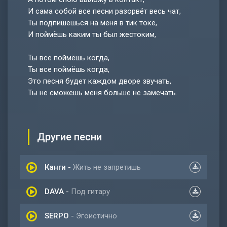
И сама собой все песни разорвёт весь чат,
Ты подпишешься на меня в тик токе,
И поймёшь каким ты был жестоким,
Ты все поймёшь когда,
Ты все поймёшь когда,
Это песня будет каждом дворе звучать,
Ты не сможешь меня больше не замечать.
Другие песни
Канги
-
Жить не запретишь
DAVA
-
Под гитару
SERPO
-
Эгоистично