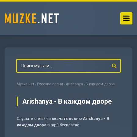
Музке.нет
-
Русские песни
- Arishanya - В каждом дворе
Arishanya - В каждом дворе
Слушать онлайн и
скачать песню Arishanya - В
-
Мольба
каждом дворе
в mp3 бесплатно