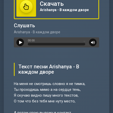
Скачать
Arishanya - В каждом дворе
Слушать
Arishanya - В каждом дворе
00:00
…
Текст песни Arishanya - В
каждом дворе
На меня не смотришь словно я не тимка,
Ты проходишь мимо а на сердце тень,
Я скучаю видно пишу много текстов,
О том что без тебя мне нуту место,
А потом спою выложу в контакт,