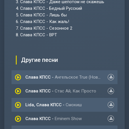
3.
Слава КПСС - Даже шепотом не скажешь
4.
Слава КПСС - Бедный Русский
5.
Слава КПСС - Лишь бы
6.
Слава КПСС - Как жаль!
7.
Слава КПСС - Сезонное 2
8.
Слава КПСС - ВРТ
Другие песни
Слава КПСС
-
Ангельское True (Новый альбом 2022)
Слава КПСС
-
Стас Ай, Как Просто
Lida, Слава КПСС
-
Смокиш
Слава КПСС
-
Eminem Show