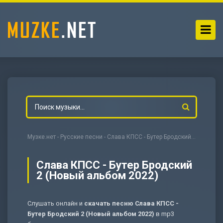
Музке.нет
-
Русские песни
- Слава КПСС - Бутер Бродский 2 (Новый альбом 2022)
Слава КПСС - Бутер Бродский
2 (Новый альбом 2022)
-
Мольба
Слушать онлайн и
скачать песню Слава КПСС -
Бутер Бродский 2 (Новый альбом 2022)
в mp3