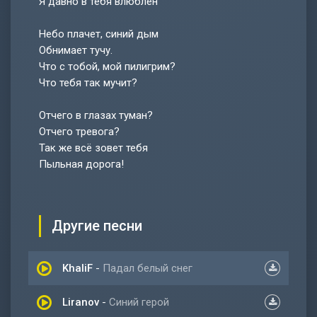
Я давно в тебя влюблён
Небо плачет, синий дым
Обнимает тучу.
Что с тобой, мой пилигрим?
Что тебя так мучит?
Отчего в глазах туман?
Отчего тревога?
Так же всё зовет тебя
Пыльная дорога!
Другие песни
KhaliF
-
Падал белый снег
Liranov
-
Синий герой