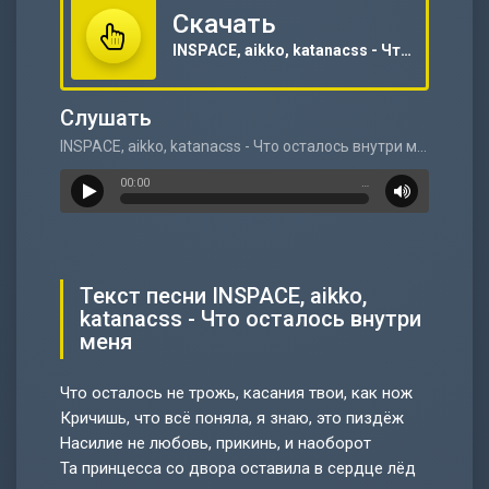
Скачать
INSPACE, aikko, katanacss - Что осталось внутри меня
Слушать
INSPACE, aikko, katanacss - Что осталось внутри меня
00:00
…
Текст песни INSPACE, aikko,
katanacss - Что осталось внутри
меня
Что осталось не трожь, касания твои, как нож
Кричишь, что всё поняла, я знаю, это пиздёж
Насилие не любовь, прикинь, и наоборот
Та принцесса со двора оставила в сердце лёд