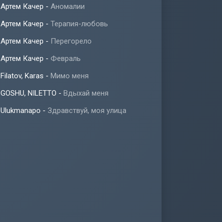
Артем Качер
-
Аномалии
Артем Качер
-
Терапия-любовь
Артем Качер
-
Перегорело
Артем Качер
-
Февраль
Filatov, Karas
-
Мимо меня
GOSHU, NILETTO
-
Вдыхай меня
Ulukmanapo
-
Здравствуй, моя улица