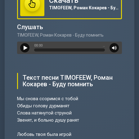
Скачать
TIMOFEEW, Роман Кокарев - Буду помнить
Слушать
TIMOFEEW, Роман Кокарев - Буду помнить
00:00
…
Текст песни TIMOFEEW, Роман
Кокарев - Буду помнить
Мы снова ссоримся с тобой
Обиды голову дурманят
Слова натянутой струной
Звенят, и больно душу ранят
Любовь твоя была игрой