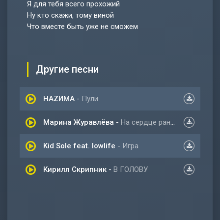
Я для тебя всего прохожий
Ну кто скажи, тому виной
Что вместе быть уже не сможем
Другие песни
НАZИМА
-
Пули
Марина Журавлёва
-
На сердце рана у меня
Kid Sole feat. lowlife
-
Игра
Кирилл Скрипник
-
В ГОЛОВУ