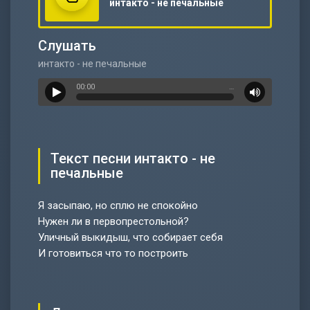
интакто - не печальные
Слушать
интакто - не печальные
00:00
…
Текст песни интакто - не
печальные
Я засыпаю, но сплю не спокойно
Нужен ли в первопрестольной?
Уличный выкидыш, что собирает себя
И готовиться что то построить