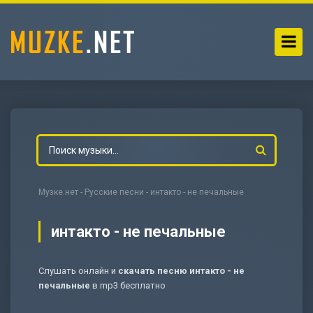
Музке.нет
-
Русские песни
- интакто - не печальные
интакто - не печальные
Слушать онлайн и
скачать песню интакто - не
-
Мольба
печальные
в mp3 бесплатно