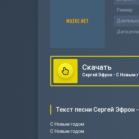
Размер:
Длительно
Дата рели
Скачать
Текст песни Сергей Эфрон 
С Новым годом
С Новым годом