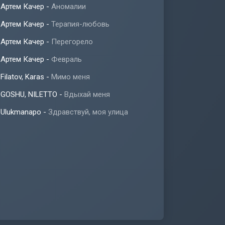
Артем Качер
-
Аномалии
Артем Качер
-
Терапия-любовь
Артем Качер
-
Перегорело
Артем Качер
-
Февраль
Filatov, Karas
-
Мимо меня
GOSHU, NILETTO
-
Вдыхай меня
Ulukmanapo
-
Здравствуй, моя улица