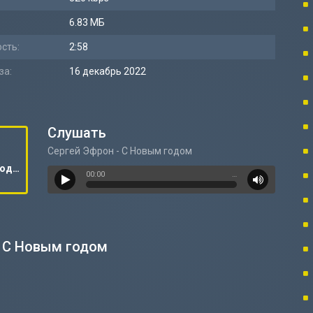
6.83 МБ
сть:
2:58
за:
16 декабрь 2022
Слушать
Сергей Эфрон - С Новым годом
Сергей Эфрон - С Новым годом
00:00
…
- С Новым годом