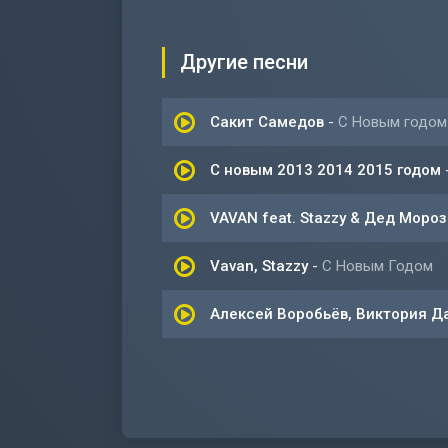
Другие песни
Сакит Самедов
-
С Новым годом
С новым 2013 2014 2015 годом
VAVAN feat. Stazzy & Дед Мороз
Vavan, Stazzy
-
С Новым Годом
Алексей Воробьёв, Виктория Д