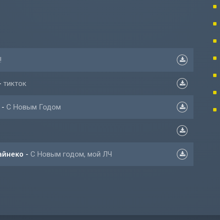
!
-
тикток
-
С Новым Годом
айнеко
-
С Новым годом, мой ЛЧ