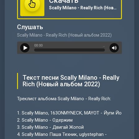
Скачать
Scally Milano - Really Rich (Новый альбом 2022)
Слушать
Scally Milano - Really Rich (Новый альбом 2022)
00:00
…
Текст песни Scally Milano - Really
Rich (Новый альбом 2022)
Треклист альбома Scally Milano - Really Rich:
1.
Scally Milano, 163ONMYNECK, MAYOT - Йупи Йо
2.
Scally Milano - Одержим
3.
Scally Milano - Двигай Жопой
4.
Scally Milano Паша Техник, uglystephan -