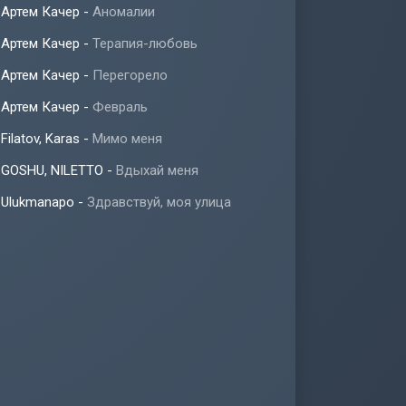
Артем Качер
-
Аномалии
Артем Качер
-
Терапия-любовь
Артем Качер
-
Перегорело
Артем Качер
-
Февраль
Filatov, Karas
-
Мимо меня
GOSHU, NILETTO
-
Вдыхай меня
Ulukmanapo
-
Здравствуй, моя улица