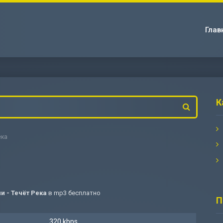
Глав
К
ека
и - Течёт Река
в mp3 бесплатно
П
320 kbps