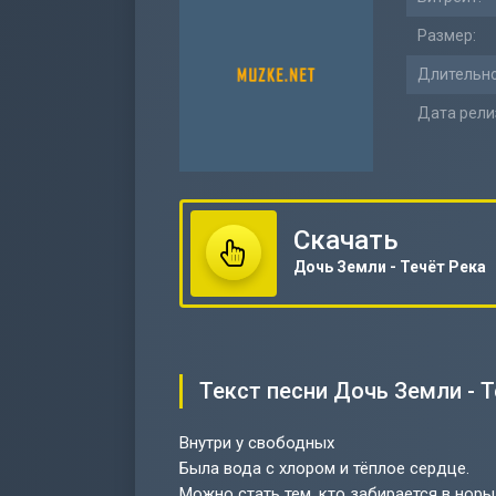
Размер:
Длительно
Дата рели
Скачать
Дочь Земли - Течёт Река
Текст песни Дочь Земли - Т
Внутри у свободных
Была вода с хлором и тёплое сердце.
Можно стать тем, кто забирается в норы