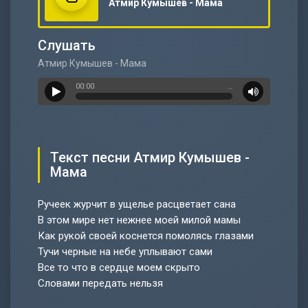
Атмир Кумышев - Мама
Слушать
Атмир Кумышев - Мама
00:00
…
Текст песни Атмир Кумышев -
Мама
Ручеек журчит в ущелье расцветает сана
В этом мире нет нежнее моей милой мамы
Как рукой своей коснется помолясь глазами
Тучи черные на небе уплывают сами
Все то что в сердце моем скрыто
Словами передать нельзя