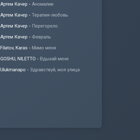
Артем Качер
-
Аномалии
Артем Качер
-
Терапия-любовь
Артем Качер
-
Перегорело
Артем Качер
-
Февраль
Filatov, Karas
-
Мимо меня
GOSHU, NILETTO
-
Вдыхай меня
Ulukmanapo
-
Здравствуй, моя улица