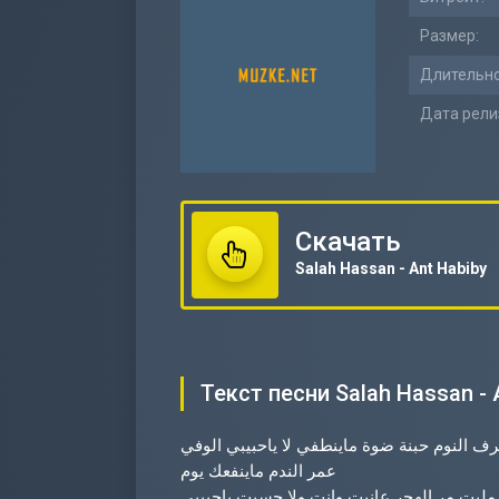
Размер:
Длительно
Дата рели
Скачать
Salah Hassan - Ant Habiby
Текст песни Salah Hassan - 
عرف النوم حبنة ضوة ماينطفي لا ياحبيبي الوفي
عمر الندم ماينفعك يوم
 مليت مر الهجر عانيت وانت ولا حسيت ياحبيبي