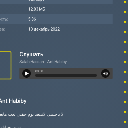
12.83 МБ
сть:
5:36
за:
13 декабрь 2022
Слушать
Salah Hassan - Ant Habiby
00:00
…
Ant Habiby
لا ياحبيبي لاتبتعد يوم جفني تعب ماي
تدري بغيابك