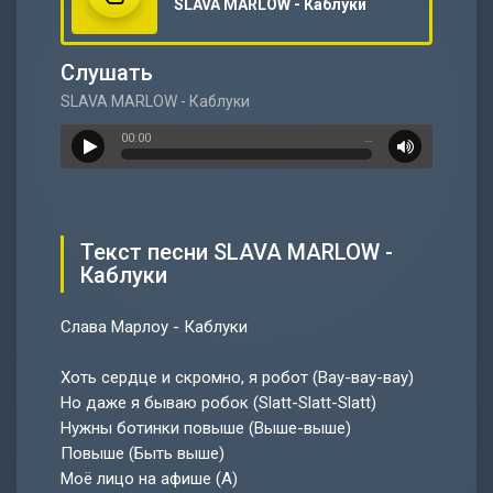
SLAVA MARLOW - Каблуки
Слушать
SLAVA MARLOW - Каблуки
00:00
…
Текст песни SLAVA MARLOW -
Каблуки
Слава Марлоу - Каблуки
Хоть сердце и скромно, я робот (Вау-вау-вау)
Но даже я бываю робок (Slatt-Slatt-Slatt)
Нужны ботинки повыше (Выше-выше)
Повыше (Быть выше)
Моё лицо на афише (А)