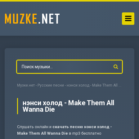
Музке.нет
-
Русские песни
- нэнси холод - Make Them All Wanna Die
нэнси холод - Make Them All
Wanna Die
-
Мольба
Слушать онлайн и
скачать песню нэнси холод -
Make Them All Wanna Die
в mp3 бесплатно