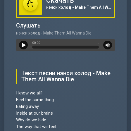
Скачать
нэнси холод - Make Them All Wanna Die
Слушать
нэнси холод - Make Them All Wanna Die
00:00
…
Текст песни нэнси холод - Make
Them All Wanna Die
I know we all1
Feel the same thing
Eating away
Inside at our brains
Why do we hide
The way that we feel