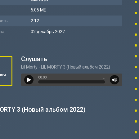
5.05 МБ
сть:
2:12
за:
02 декабрь 2022
Слушать
Lil Morty - LIL MORTY 3 (Новый альбом 2022)
Lil Morty - LIL MORTY 3 (Новый альбом 2022)
00:00
…
 MORTY 3 (Новый альбом 2022)
: