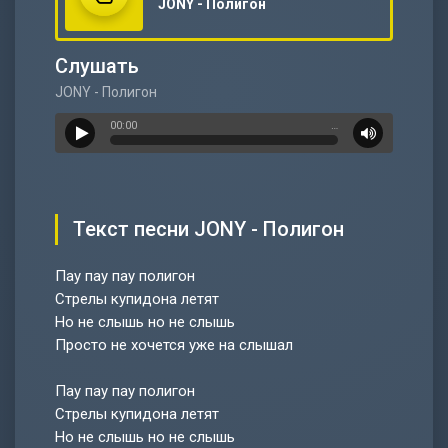
JONY - Полигон
Слушать
JONY - Полигон
00:00
…
Текст песни JONY - Полигон
Пау пау пау полигон
Стрелы купидона летят
Но не слышь но не слышь
Просто не хочется уже на слышал
Пау пау пау полигон
Стрелы купидона летят
Но не слышь но не слышь