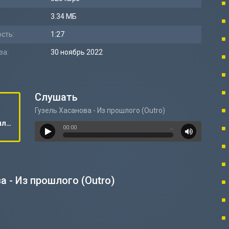
3.34 МБ
сть:
1:27
за:
30 ноябрь 2022
Слушать
Гузель Хасанова - Из прошлого (Outro)
Гузель Хасанова - Из прошлого (Outro)
00:00
…
а - Из прошлого (Outro)