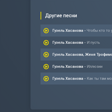
Другие песни
Гузель Хасанова
-
Чтобы кто то 
Гузель Хасанова
-
И пусть
Гузель Хасанова, Женя Трофим
Гузель Хасанова
-
Иллюзии
Гузель Хасанова
-
Как ты там м