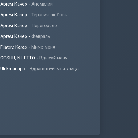
Артем Качер
-
Аномалии
Артем Качер
-
Терапия-любовь
Артем Качер
-
Перегорело
Артем Качер
-
Февраль
Filatov, Karas
-
Мимо меня
GOSHU, NILETTO
-
Вдыхай меня
Ulukmanapo
-
Здравствуй, моя улица