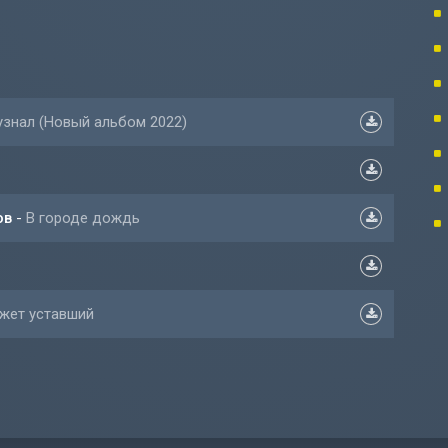
узнал (Новый альбом 2022)
ов
-
В городе дождь
ожет уставший