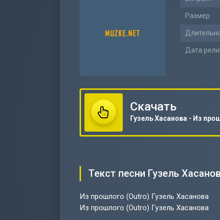
Размер:
Длительно
Дата рели
Скачать
Текст песни Гузель Хасанов
Из прошлого (Outro) Гузель Хасанова
Из прошлого (Outro) Гузель Хасанова