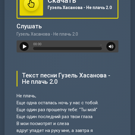
Скачать
Гузель Хасанова - Не плачь 2.0
Слушать
Гузель Хасанова - Не плачь 2.0
00:00
…
Текст песни Гузель Хасанова -
Не плачь 2.0
Не плачь,
Еще одна осталась ночь у нас с тобой.
Еще один раз прошепчу тебе: "Ты мой"
Еще один последний раз твои глаза
В мои посмотрят и слеза
вдруг упадет на руку мне, а завтра я