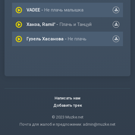
VADEE
-
Не плачь малышка
Ханза, Ramil'
-
Плачь и Танцуй
Гузель Хасанова
-
Не плачь
Написать нам
Добавить трек
© 2023 Muzke.net
Почта для жалоб и предложении:
admin@muzke.net