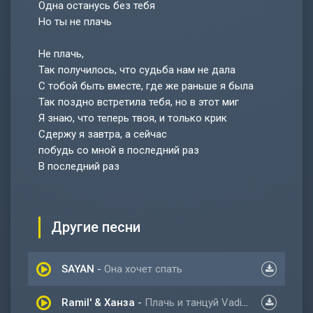
Одна останусь без тебя
Но ты не плачь
Не плачь,
Так получилось, что судьба нам не дала
С тобой быть вместе, где же раньше я была
Так поздно встретила тебя, но в этот миг
Я знаю, что теперь твоя, и только крик
Сдержу я завтра, а сейчас
побудь со мной в последний раз
В последний раз
Другие песни
SAYAN
-
Она хочет спать
Ramil' & Ханза
-
Плачь и танцуй Vadim Adamov & Hardphol remix