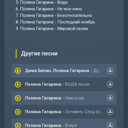
5.
Полина Гагарина - Вода
6.
Полина Гагарина - Не мое кино
7.
Полина Гагарина - Безотносительно
8.
Полина Гагарина - Последний ноябрь
9.
Полина Гагарина - Мировой океан
Другие песни
Дима Билан, Полина Гагарина
-
Души
Полина Гагарина
-
ВОДА песня
Полина Гагарина
-
Навсегда
Полина Гагарина
-
Оставить След (из фильма Стикер)
Полина Гагарина
-
Вчера