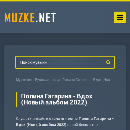
Музке.нет
-
Русские песни
- Полина Гагарина - Вдох (Новый альбом 2022)
Полина Гагарина - Вдох
(Новый альбом 2022)
-
Мольба
Слушать онлайн и
скачать песню Полина Гагарина -
Вдох (Новый альбом 2022)
в mp3 бесплатно