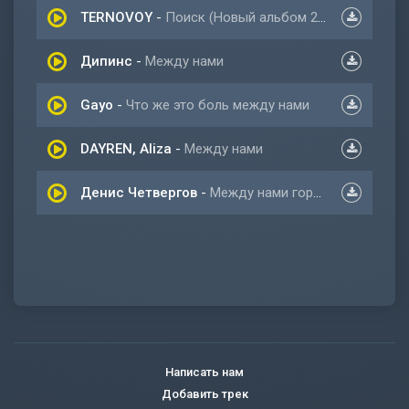
TERNOVOY
-
Поиск (Новый альбом 2022)
Дипинс
-
Между нами
Gayo
-
Что же это боль между нами
DAYREN, Aliza
-
Между нами
Денис Четвергов
-
Между нами города между нами поезда
Написать нам
Добавить трек