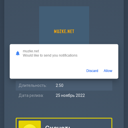
muzke.net
Would like to send you notifications
Битрейт:
320 kbps
Discard
Allow
Размер:
6.51 МБ
Длительность:
2:50
Дата релиза:
25 ноябрь 2022