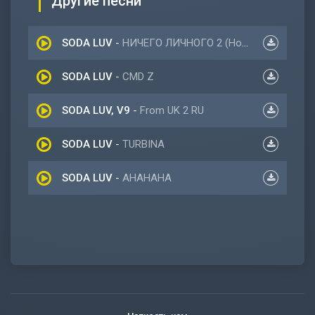
Другие песни
SODA LUV
-
НИЧЕГО ЛИЧНОГО 2 (Новый альбом 2022)
SODA LUV
-
CMD Z
SODA LUV, V9
-
From UK 2 RU
SODA LUV
-
TURBINA
SODA LUV
-
AHAHAHA