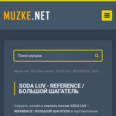
Музке.нет
-
Русские песни
- SODA LUV - REFERENCE / БОЛЬШОЙ ШАГАТЕЛЬ
SODA LUV - REFERENCE /
БОЛЬШОЙ ШАГАТЕЛЬ
-
Мольба
Слушать онлайн и
скачать песню SODA LUV -
REFERENCE / БОЛЬШОЙ ШАГАТЕЛЬ
в mp3 бесплатно