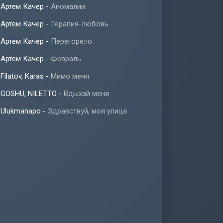
Артем Качер
-
Аномалии
Артем Качер
-
Терапия-любовь
Артем Качер
-
Перегорело
Артем Качер
-
Февраль
Filatov, Karas
-
Мимо меня
GOSHU, NILETTO
-
Вдыхай меня
Ulukmanapo
-
Здравствуй, моя улица