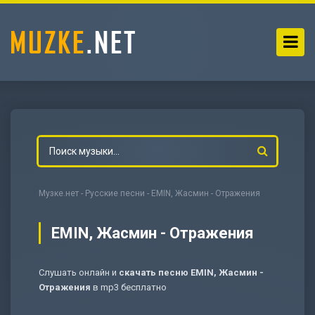
Музке.нет
-
Русские песни
- EMIN, Жасмин - Отражения
EMIN, Жасмин - Отражения
Слушать онлайн и
скачать песню EMIN, Жасмин -
-
Мольба
Отражения
в mp3 бесплатно