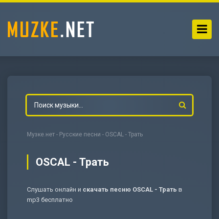
Музке.нет
-
Русские песни
- OSCAL - Трать
OSCAL - Трать
Слушать онлайн и
скачать песню OSCAL - Трать
в
-
Мольба
mp3 бесплатно