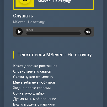
MSeven - Не отпущу
Слушать
MSeven - Не отпущу
00:00
…
Текст песни MSeven - Не отпущу
Какая девочка раскошная
Словно мне это снится
Скажи ну как же можно
Мне в тебя не влюбиться
Жадно ловлю глазами
Солнечную улыбку
Дурманишь моё сознание
Будто модель с картинки