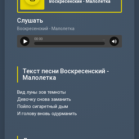
Воскресенский - Малолетка
Слушать
Воскресенский - Малолетка
00:00
…
Текст песни Воскресенский -
Малолетка
Вид луны зов темноты
Девочку снова заманить
Пойло сигаретный дым
И голову вновь одурманить