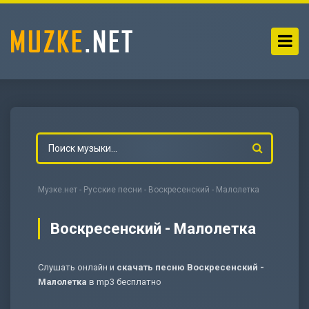
Музке.нет
-
Русские песни
- Воскресенский - Малолетка
Воскресенский - Малолетка
Слушать онлайн и
скачать песню Воскресенский -
-
Мольба
Малолетка
в mp3 бесплатно