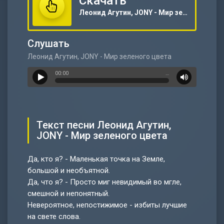
Скачать
Леонид Агутин, JONY - Мир зеленого цвета
Слушать
Леонид Агутин, JONY - Мир зеленого цвета
00:00
…
Текст песни Леонид Агутин,
JONY - Мир зеленого цвета
Да, кто я? - Маленькая точка на Земле,
большой и необъятной.
Да, что я? - Просто миг невидимый во мгле,
смешной и непонятный.
Невероятное, непостижимое - избиты лучшие
на свете слова.