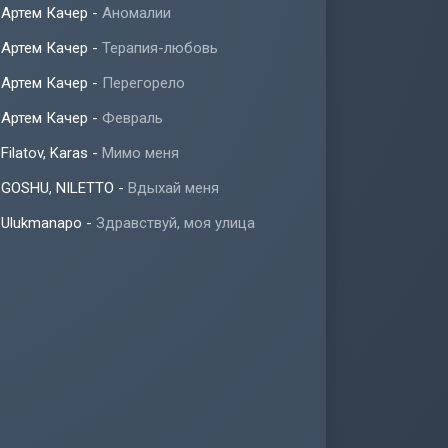
Артем Качер
-
Аномалии
Артем Качер
-
Терапия-любовь
Артем Качер
-
Перегорело
Артем Качер
-
Февраль
Filatov, Karas
-
Мимо меня
GOSHU, NILETTO
-
Вдыхай меня
Ulukmanapo
-
Здравствуй, моя улица