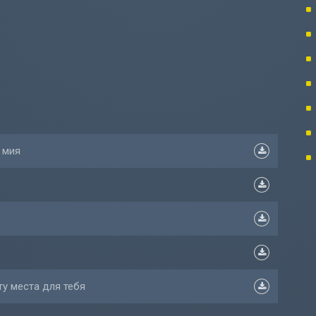
 мия
ту места для тебя