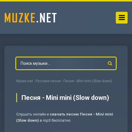
Музке.нет
-
Русские песни
- Песня - Mini mini (Slow down)
Песня - Mini mini (Slow down)
Слушать онлайн и
скачать песню Песня - Mini mini
-
Мольба
(Slow down)
в mp3 бесплатно