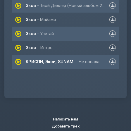
Экси
-
Твой Диллер (Новый альбом 2022)
Экси
-
Майами
Экси
-
Улетай
Экси
-
Интро
КРИСПИ, Экси, SUNAMI
-
Не попала
Написать нам
Добавить трек