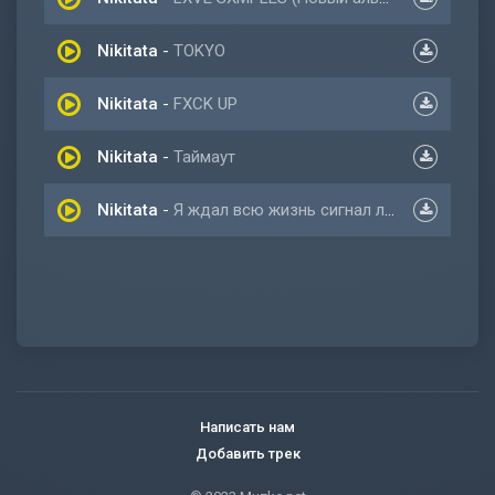
Nikitata
-
TOKYO
Nikitata
-
FXCK UP
Nikitata
-
Таймаут
Nikitata
-
Я ждал всю жизнь сигнал любить
Написать нам
Добавить трек