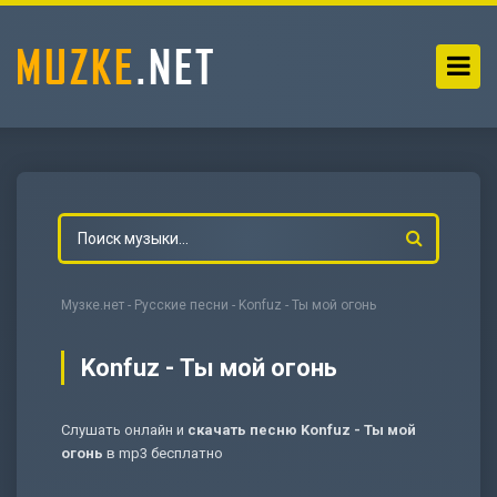
Музке.нет
-
Русские песни
- Konfuz - Ты мой огонь
Konfuz - Ты мой огонь
Слушать онлайн и
скачать песню Konfuz - Ты мой
-
Мольба
огонь
в mp3 бесплатно