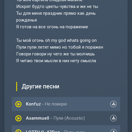
Искрят будто цветы чувства и же не ты
Ты для меня праздник прямо как день
рожденья
Я готов на все огонь на поражение
Ты мой огонь oh my god whats going on
Пули пули летят мимо но тобой я поражен
Говори говори ну чего же ты молчишь
Я читаю твои мысли в них нету смысла
Другие песни
Konfuz
-
Не поверю
Asammuell
-
Пули (Acoustic)