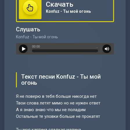
Скачать
Konfuz - Ты мой огонь
Слушать
Konfuz - Ты мой огонь
00:00
…
Текст песни Konfuz - Ты мой
огонь
Я не поверю в тебя больше никогда нет
Твои слова летят мимо но не нужен ответ
А я знаю знаю что мы не поладим
Остальные те уловки больше не прокатят
Ты моя картина сладкая малина