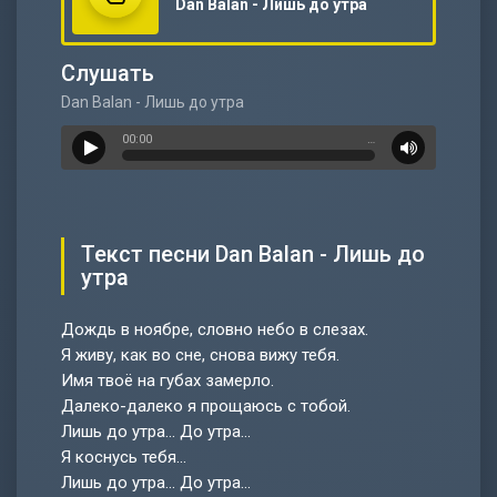
Dan Balan - Лишь до утра
Слушать
Dan Balan - Лишь до утра
00:00
…
Текст песни Dan Balan - Лишь до
утра
Дождь в ноябре, cловно небо в слезах.
Я живу, как во сне, cнова вижу тебя.
Имя твоё на губах замерло.
Далеко-далеко я прощаюсь с тобой.
Лишь до утра... До утра...
Я коснусь тебя...
Лишь до утра... До утра...