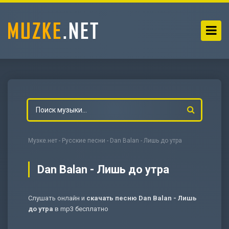
Музке.нет
-
Русские песни
- Dan Balan - Лишь до утра
Dan Balan - Лишь до утра
Слушать онлайн и
скачать песню Dan Balan - Лишь
-
Мольба
до утра
в mp3 бесплатно