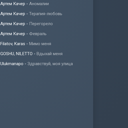
Артем Качер
-
Аномалии
Артем Качер
-
Терапия-любовь
Артем Качер
-
Перегорело
Артем Качер
-
Февраль
Filatov, Karas
-
Мимо меня
GOSHU, NILETTO
-
Вдыхай меня
Ulukmanapo
-
Здравствуй, моя улица