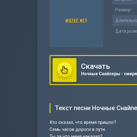
Размер:
Длительно
Дата рели
Скачать
Ночные Снайперы - смир
Текст песни Ночные Снайп
Кто сказал, что время пришло?
Семь часов дороги в пути.
Ты за что меня наказал?