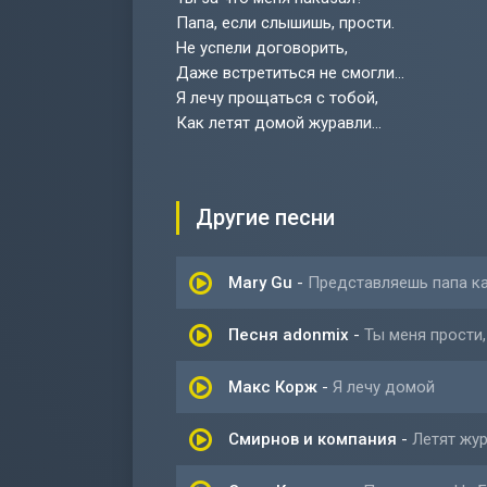
Папа, если слышишь, прости.
Не успели договорить,
Даже встретиться не смогли...
Я лечу прощаться с тобой,
Как летят домой журавли...
Другие песни
Mary Gu
-
Представляешь папа ка
Песня adonmix
-
Ты меня прости,
Макс Корж
-
Я лечу домой
Смирнов и компания
-
Летят жу