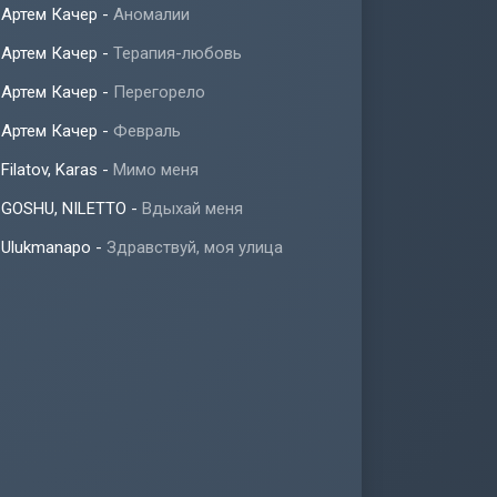
Артем Качер
-
Аномалии
Артем Качер
-
Терапия-любовь
Артем Качер
-
Перегорело
Артем Качер
-
Февраль
Filatov, Karas
-
Мимо меня
GOSHU, NILETTO
-
Вдыхай меня
Ulukmanapo
-
Здравствуй, моя улица