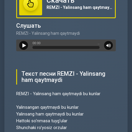
Скачать
REMZI - Yalinsang ham qaytmaydi
Слушать
REMZI - Yalinsang ham qaytmaydi
00:00
…
Текст песни REMZI - Yalinsang
ham qaytmaydi
REMZI - Yalinsang ham qaytmaydi bu kunlar
Yalinsangan qaytmaydi bu kunlar
Yalinsang ham qaytmaydi bu kunlar
Hattoki so'nmasa tuyg'ular
Shunchaki ro'yosiz orzular