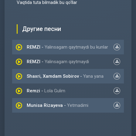
Vaqtida tuta bilmadik bu qo'llar
Другие песни
REMZI
-
Yalinsagam qaytmaydi bu kunlar
REMZI
-
Yalinsagam qaytmaydi
Shaxri, Xamdam Sobirov
-
Yana yana
Remzi
-
Lola Gulim
Munisa Rizayeva
-
Yetmadimi