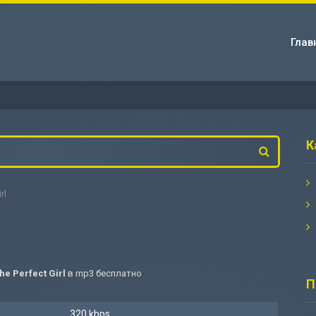
Глав
К
rl
e Perfect Girl
в mp3 бесплатно
П
320 kbps