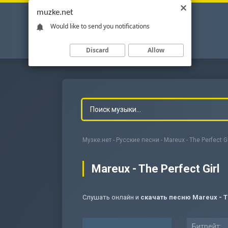
muzke.net
Would like to send you notifications
Discard
Allow
Музке.нет
-
Русские песни
- Mareux - The Perfect Gi
Mareux - The Perfect Girl
Слушать онлайн и
скачать песню Mareux - Th
-
Мольба
Битрейт: