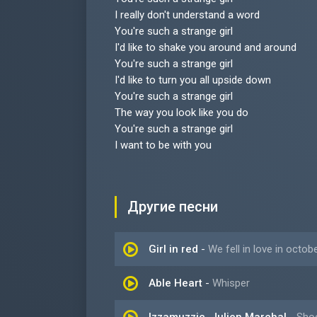
I really don't understand a word
You're such a strange girl
I'd like to shake you around and around
You're such a strange girl
I'd like to turn you all upside down
You're such a strange girl
The way you look like you do
You're such a strange girl
I want to be with you
Другие песни
Girl in red
-
We fell in love in octob
Able Heart
-
Whisper
Izzamuzzic, Julien Marchal
-
Sho