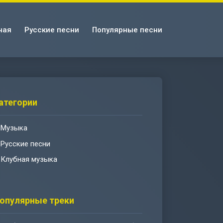
ная
Русские песни
Популярные песни
атегории
Музыка
Русские песни
Клубная музыка
опулярные треки