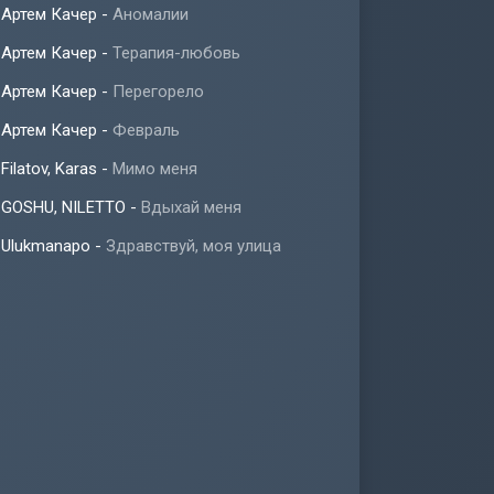
Артем Качер
-
Аномалии
Артем Качер
-
Терапия-любовь
Артем Качер
-
Перегорело
Артем Качер
-
Февраль
Filatov, Karas
-
Мимо меня
GOSHU, NILETTO
-
Вдыхай меня
Ulukmanapo
-
Здравствуй, моя улица