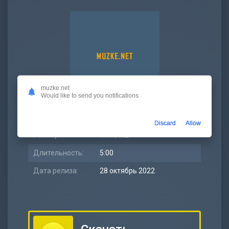
muzke.net
Would like to send you notifications
Битрейт:
320 kbps
Discard
Allow
Размер:
11.46 МБ
Длительность:
5:00
Дата релиза:
28 октябрь 2022