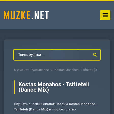
Музке.нет
-
Русские песни
- Kostas Monahos - Tsifteteli (Dance Mix)
Kostas Monahos - Tsifteteli
(Dance Mix)
-
Мольба
Слушать онлайн и
скачать песню Kostas Monahos -
Tsifteteli (Dance Mix)
в mp3 бесплатно