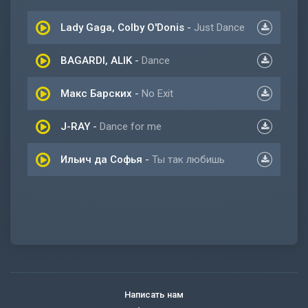
Lady Gaga, Colby O'Donis
-
Just Dance
BAGARDI, ALIK
-
Dance
Макс Барских
-
No Exit
J-RAY
-
Dance for me
Ильич да Софья
-
Ты так любишь
Написать нам