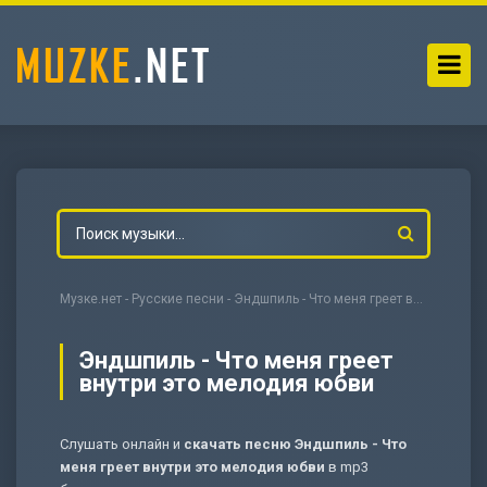
Музке.нет
-
Русские песни
- Эндшпиль - Что меня греет внутри это мелодия юбви
Эндшпиль - Что меня греет
внутри это мелодия юбви
-
Мольба
Слушать онлайн и
скачать песню Эндшпиль - Что
меня греет внутри это мелодия юбви
в mp3