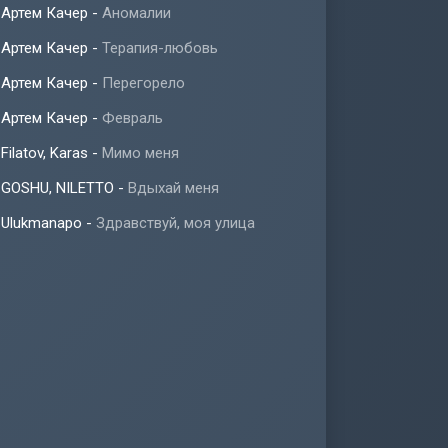
Артем Качер
-
Аномалии
Артем Качер
-
Терапия-любовь
Артем Качер
-
Перегорело
Артем Качер
-
Февраль
Filatov, Karas
-
Мимо меня
GOSHU, NILETTO
-
Вдыхай меня
Ulukmanapo
-
Здравствуй, моя улица