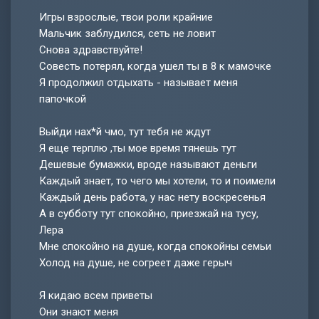
Игры взрослые, твои роли крайние
Мальчик заблудился, сеть не ловит
Снова здравствуйте!
Совесть потерял, когда ушел ты в 8 к мамочке
Я продолжил отдыхать - называет меня
папочкой
Выйди нах*й чмо, тут тебя не ждут
Я еще терплю ,ты мое время тянешь тут
Дешевые бумажки, вроде называют деньги
Каждый знает, то чего мы хотели, то и поимели
Каждый день работа, у нас нету воскресенья
А в субботу тут спокойно, приезжай на тусу,
Лера
Мне спокойно на душе, когда спокойны семьи
Холод на душе, не согреет даже герыч
Я кидаю всем приветы
Они знают меня