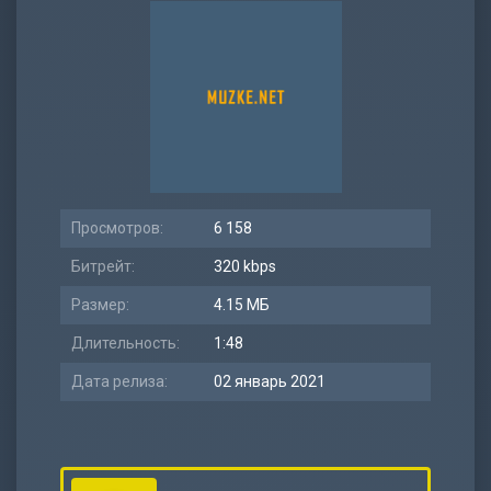
Просмотров:
6 158
Битрейт:
320 kbps
Размер:
4.15 МБ
Длительность:
1:48
Дата релиза:
02 январь 2021