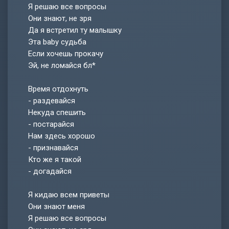
Я решаю все вопросы
Они знают, не зря
Да я встретил ту малышку
Эта baby судьба
Если хочешь прокачу
Эй, не ломайся бл*
Время отдохнуть
- раздевайся
Некуда спешить
- постарайся
Нам здесь хорошо
- признавайся
Кто же я такой
- догадайся
Я кидаю всем приветы
Они знают меня
Я решаю все вопросы