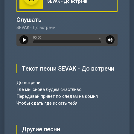
SEVAK - До встречи
Слушать
SEVAK - До встречи
00:00
…
Текст песни SEVAK - До встречи
До встречи
Где мы снова будем счастливо
Передавай привет по следам на комня
Чтобы сдать где искать тебя
Другие песни