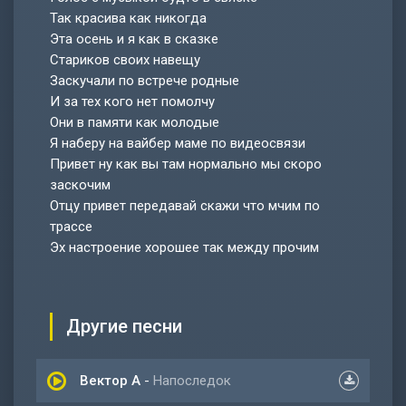
Так красива как никогда
Эта осень и я как в сказке
Стариков своих навещу
Заскучали по встрече родные
И за тех кого нет помолчу
Они в памяти как молодые
Я наберу на вайбер маме по видеосвязи
Привет ну как вы там нормально мы скоро
заскочим
Отцу привет передавай скажи что мчим по
трассе
Эх настроение хорошее так между прочим
Другие песни
Вектор А
-
Напоследок